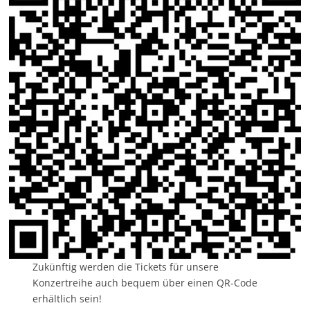
Zukünftig werden die Tickets für unsere
Konzertreihe auch bequem über einen QR-Code
erhältlich sein!