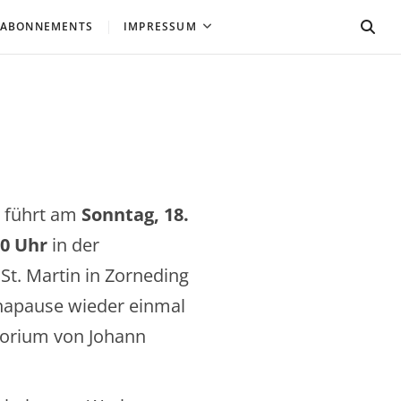
 ABONNEMENTS
IMPRESSUM
 führt am
Sonntag, 18.
0 Uhr
in der
St. Martin in Zorneding
napause wieder einmal
orium von Johann