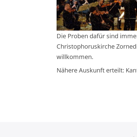
Die Proben dafür sind imm
Christophoruskirche Zornedi
willkommen.
Nähere Auskunft erteilt: Kan
Beitragsnavigatio