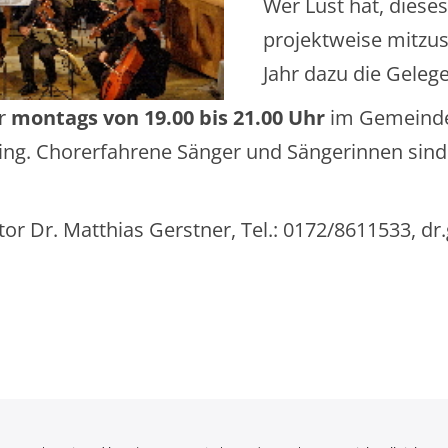
Wer Lust hat, diese
projektweise mitzus
Jahr dazu die Gelege
er
montags von 19.00 bis 21.00 Uhr
im Gemeinde
ng. Chorerfahrene Sänger und Sängerinnen sind 
tor Dr. Matthias Gerstner, Tel.: 0172/8611533, d
n