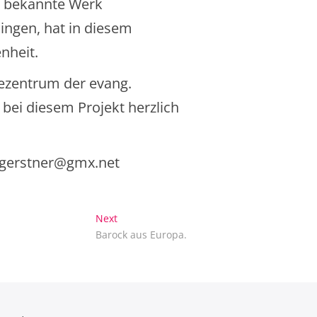
s bekannte Werk
ingen, hat in diesem
nheit.
zentrum der evang.
bei diesem Projekt herzlich
r.gerstner@gmx.net
Next
Next
post:
Barock aus Europa.