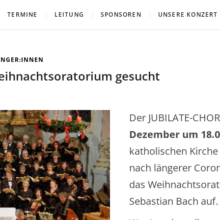
ERG.
TERMINE
LEITUNG
SPONSOREN
UNSERE KONZERT
ÄNGER:INNEN
eihnachtsoratorium gesucht
Der JUBILATE-CHOR
Dezember um 18.0
katholischen Kirche 
nach längerer Coro
das Weihnachtsorat
Sebastian Bach auf.