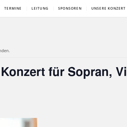
ERG.
TERMINE
LEITUNG
SPONSOREN
UNSERE KONZERT
unden.
: Konzert für Sopran, V