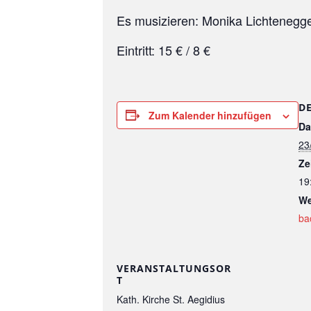
Es musizieren: Monika Lichtenegger
Eintritt: 15 € / 8 €
D
Zum Kalender hinzufügen
Da
23
Ze
19
We
ba
VERANSTALTUNGSOR
T
Kath. Kirche St. Aegidius