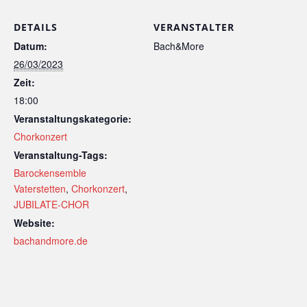
DETAILS
VERANSTALTER
Datum:
Bach&More
26/03/2023
Zeit:
18:00
Veranstaltungskategorie:
Chorkonzert
Veranstaltung-Tags:
Barockensemble
Vaterstetten
,
Chorkonzert
,
JUBILATE-CHOR
Website:
bachandmore.de