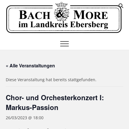
Skip
K
to
I
content
E
« Alle Veranstaltungen
Diese Veranstaltung hat bereits stattgefunden.
Chor- und Orchesterkonzert I:
Markus-Passion
26/03/2023 @ 18:00