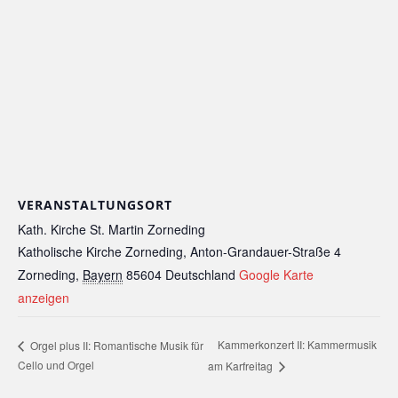
VERANSTALTUNGSORT
Kath. Kirche St. Martin Zorneding
Katholische Kirche Zorneding, Anton-Grandauer-Straße 4
Zorneding
,
Bayern
85604
Deutschland
Google Karte
anzeigen
Kammerkonzert II: Kammermusik
Orgel plus II: Romantische Musik für
Cello und Orgel
am Karfreitag