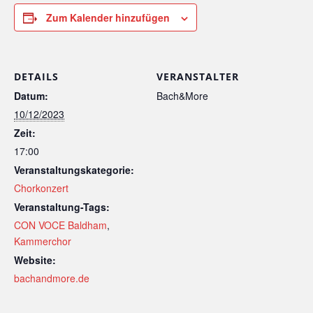
Zum Kalender hinzufügen
DETAILS
VERANSTALTER
Datum:
Bach&More
10/12/2023
Zeit:
17:00
Veranstaltungskategorie:
Chorkonzert
Veranstaltung-Tags:
CON VOCE Baldham
,
Kammerchor
Website:
bachandmore.de