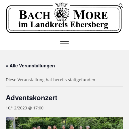
Skip
K
to
I
content
E
« Alle Veranstaltungen
Diese Veranstaltung hat bereits stattgefunden.
Adventskonzert
10/12/2023 @ 17:00