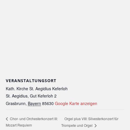
VERANSTALTUNGSORT
Kath. Kirche St. Aegidius Keferloh
St. Aegidius, Gut Keferloh 2
Grasbrunn
,
Bayern
85630
Google Karte anzeigen
Orgel plus VIII: Silvesterkonzert für
Chor- und Orchesterkonzert III:
Mozart Requiem
Trompete und Orgel