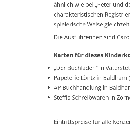
ähnlich wie bei „Peter und 
charakteristischen Registrie
spielerische Weise gleichzei
Die Ausführenden sind Carol
Karten für dieses Kinderko
„Der Buchladen“ in Vaterstett
Papeterie Löntz in Baldham (
AP Buchhandlung in Baldham 
Steffis Schreibwaren in Zorne
Eintrittspreise für alle Konz