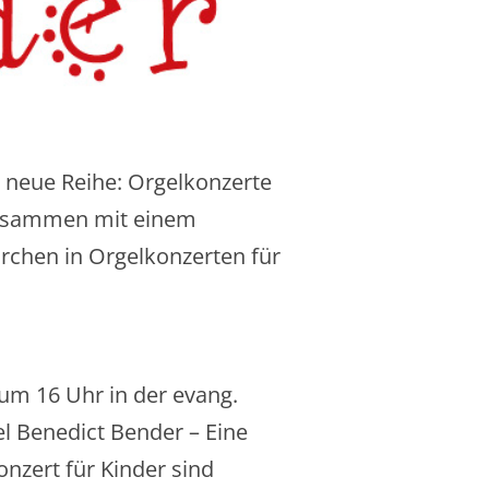
neue Reihe: Orgelkonzerte
 zusammen mit einem
ärchen in Orgelkonzerten für
um 16 Uhr in der evang.
el Benedict Bender – Eine
nzert für Kinder sind