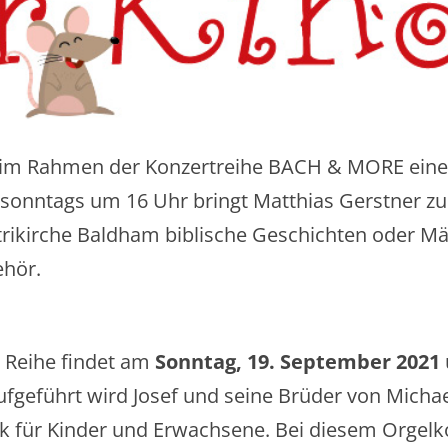
im Rahmen der Konzertreihe BACH & MORE eine 
te sonntags um 16 Uhr bringt Matthias Gerstner
etrikirche Baldham biblische Geschichten oder M
ehör.
r Reihe findet am
Sonntag, 19. September 2021
ufgeführt wird Josef und seine Brüder von Micha
ik für Kinder und Erwachsene. Bei diesem Orgelko