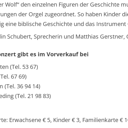
der Wolf“ den einzelnen Figuren der Geschichte m
rungen der Orgel zugeordnet. So haben Kinder die
tig eine biblische Geschichte und das Instrument
in Schubert, Sprecherin und Matthias Gerstner, 
nzert gibt es im Vorverkauf bei
en (Tel. 53 67)
Tel. 67 69)
(Tel. 36 94 14)
ding (Tel. 21 98 83)
erte: Erwachsene € 5, Kinder € 3, Familienkarte € 1