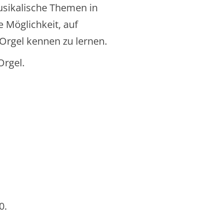
usikalische Themen in
 Möglichkeit, auf
 Orgel kennen zu lernen.
Orgel.
0.