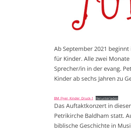
Ab September 2021 beginnt 
für Kinder. Alle zwei Mona
Sprecher/in in der evang. P
Kinder ab sechs Jahren zu G
BM_Flyer_Kinder_Druck-1
Herunterladen
Das Auftaktkonzert in diese
Petrikirche Baldham statt. A
biblische Geschichte in Mus